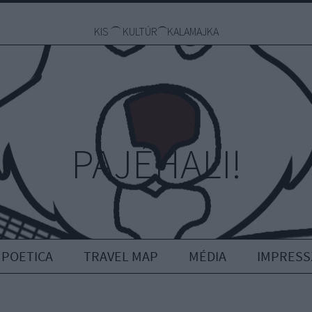
KIS ⏜ KULTÚR⏜KALAMAJKA
PAJÉHALI!
 POETICA
TRAVEL MAP
MÉDIA
IMPRES